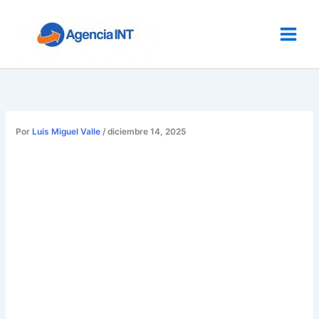
Ir
al
contenido
Por
Luis Miguel Valle
/
diciembre 14, 2025