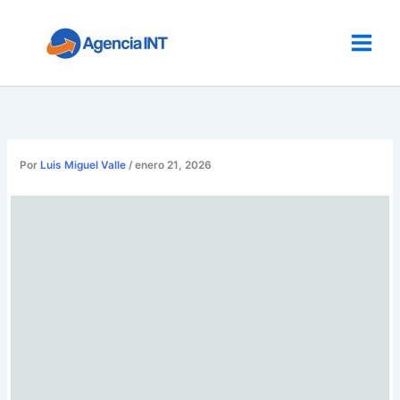
Ir
al
contenido
Por
Luis Miguel Valle
/
enero 21, 2026