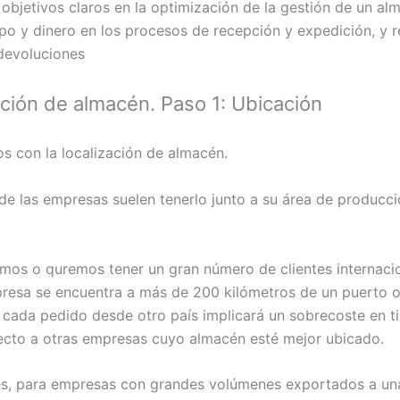
 objetivos claros en la optimización de la gestión de un al
po y dinero en los procesos de recepción y expedición, y r
devoluciones
ción de almacén. Paso 1: Ubicación
con la localización de almacén.
de las empresas suelen tenerlo junto a su área de producci
emos o quremos tener un gran número de clientes internaci
resa se encuentra a más de 200 kilómetros de un puerto 
 cada pedido desde otro país implicará un sobrecoste en 
ecto a otras empresas cuyo almacén esté mejor ubicado.
s, para empresas con grandes volúmenes exportados a un