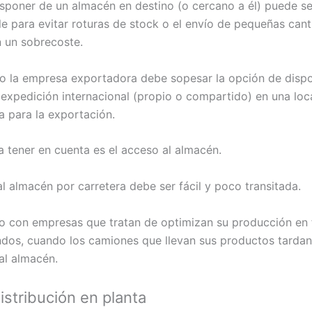
isponer de un almacén en destino (o cercano a él) puede se
le para evitar roturas de stock o el envío de pequeñas can
n un sobrecoste.
o la empresa exportadora debe sopesar la opción de disp
expedición internacional (propio o compartido) en una loc
a para la exportación.
a tener en cuenta es el acceso al almacén.
l almacén por carretera debe ser fácil y poco transitada.
o con empresas que tratan de optimizan su producción en 
dos, cuando los camiones que llevan sus productos tardan
al almacén.
istribución en planta