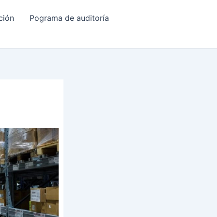
ción
Pograma de auditoría