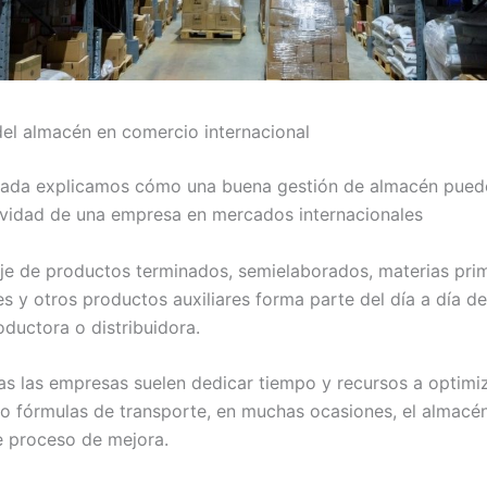
del almacén en comercio internacional
rada explicamos cómo una buena gestión de almacén puede 
ividad de una empresa en mercados internacionales
je de productos terminados, semielaborados, materias pri
 y otros productos auxiliares forma parte del día a día de
ductora o distribuidora.
as las empresas suelen dedicar tiempo y recursos a optimi
o fórmulas de transporte, en muchas ocasiones, el almacé
e proceso de mejora.