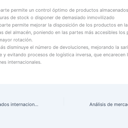
parte permite un control óptimo de productos almacenados
turas de stock o disponer de demasiado inmovilizado
parte permite mejorar la disposición de los productos en la
as del almacén, poniendo en las partes más accesibles los
mayor rotación.
ás disminuye el número de devoluciones, mejorando la sar
te y evitando procesos de logística inversa, que encarecen 
es internacionales.
Análisis de mercados internacionales: Kenia