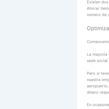
Existen dos
Ahorar tiem
número de 
Optimiza
Comencemos 
La mayoría 
sede social.
Pero si ten
nuestra emp
aeropuerto,
dinero resp
En ocasione