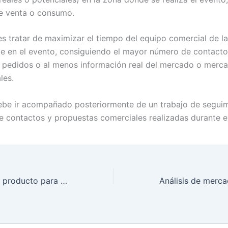
de venta o consumo.
 es tratar de maximizar el tiempo del equipo comercial de 
pe en el evento, consiguiendo el mayor número de contacto
 pedidos o al menos información real del mercado o merc
les.
ebe ir acompañado posteriormente de un trabajo de segui
e contactos y propuestas comerciales realizadas durante e
Cómo diseñar un producto para exportación