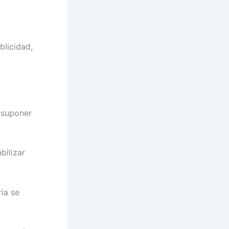
blicidad,
 suponer
bilizar
ria se