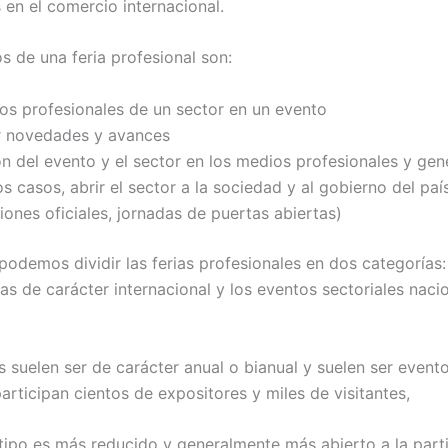
 en el comercio internacional.
s de una feria profesional son:
los profesionales de un sector en un evento
r novedades y avances
 del evento y el sector en los medios profesionales y gen
 casos, abrir el sector a la sociedad y al gobierno del paí
iones oficiales, jornadas de puertas abiertas)
podemos dividir las ferias profesionales en dos categorías:
as de carácter internacional y los eventos sectoriales naci
s suelen ser de carácter anual o bianual y suelen ser event
articipan cientos de expositores y miles de visitantes,
tipo es más reducido y generalmente más abierto a la part