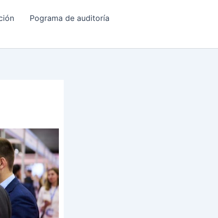
ción
Pograma de auditoría