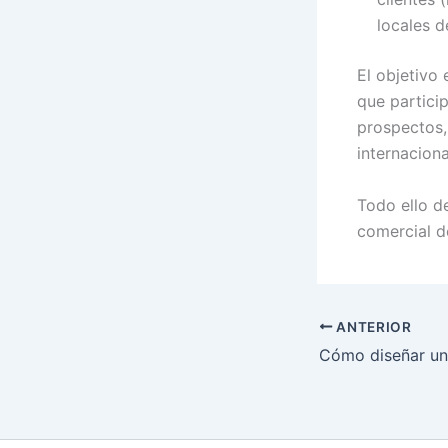
locales 
El objetivo
que partici
prospectos,
internaciona
Todo ello d
comercial d
ANTERIOR