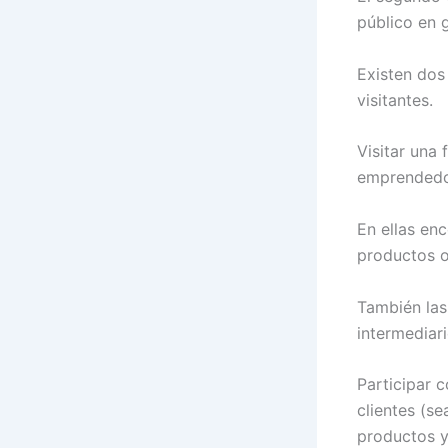
público en g
Existen dos
visitantes.
Visitar una
emprendedor
En ellas en
productos o 
También las
intermediari
Participar 
clientes (s
productos y