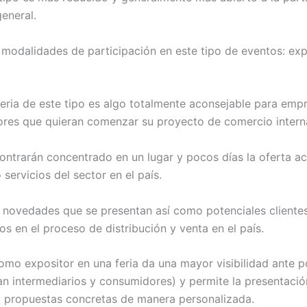
eneral.
 modalidades de participación en este tipo de eventos: exp
 feria de este tipo es algo totalmente aconsejable para emp
es que quieran comenzar su proyecto de comercio interna
contrarán concentrado en un lugar y pocos días la oferta ac
servicios del sector en el país.
 novedades que se presentan así como potenciales cliente
os en el proceso de distribución y venta en el país.
como expositor en una feria da una mayor visibilidad ante p
ean intermediarios y consumidores) y permite la presentaci
 propuestas concretas de manera personalizada.